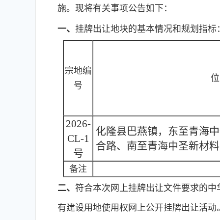
施。现将有关事项公告如下：
一、
挂牌出让地块的基本情况和规划指标
宗地编
位
号
2026-
化隆县巴燕镇，东至青海中
CL-1
合路、南至青海中圣新材料
号
备注
二、
符合本次网上挂牌出让文件要求的中
有建设用地使用权网上公开挂牌出让活动