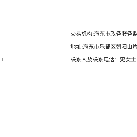
交易机构:海东市政务服务
地址:海东市乐都区朝阳山
1
联系人及联系电话：史女士、097