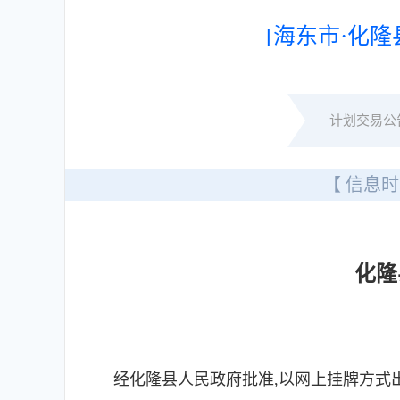
[海东市·化隆
计划交易公
【 信息时
化隆
经化隆县人民政府批准,以网上挂牌方式