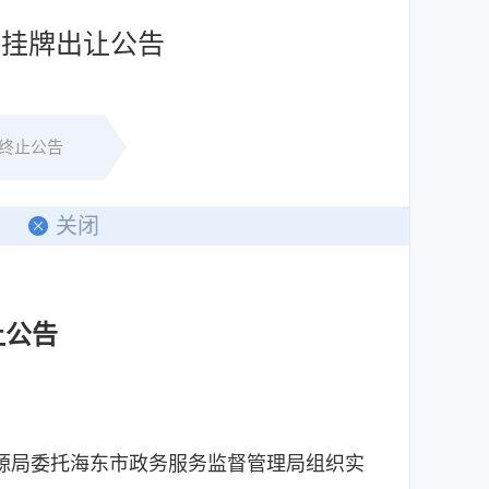
权挂牌出让公告
终止公告
印
关闭
让公告
源局委托海东市政务服务监督管理局组织实