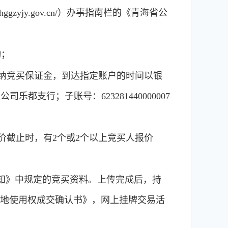
jy.gov.cn/）办事指南栏的《青海省公
动；
纳竞买保证金，到达指定账户的时间以银
行；子账号：623281440000007
截止时，有2个或2个以上竞买人报价
知》中规定的竞买资料。上传完成后，持
用地使用权成交确认书》，网上挂牌交易活