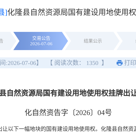
县]
化隆县自然资源局国有建设用地使用
交易公告
告
结果公示
2026-07-06
间:
2026-07-06
】
【 阅读次数：
1350
】
打
县自然资源局国有建设用地使用权挂牌出
化自然资告字〔2026〕04号
出让以下一幅地块的国有建设用地使用权。化隆县自然资