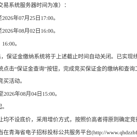
交易系统服务器时间为准）：
026年07月25日17:00。
026年08月02日16:00。
6:00。
，保证金缴纳系统将于上述截止时间自动关闭。已实现
统点击“保证金查询”按钮，完成竞买保证金的缴纳和查询
竞买活动。
2026年08月04日15:00。
起。
让均不设底价，采用增价方式，按照价高者得原则确定竞
电子招标投标公共服务平台(http://www.qhdzzbfw.