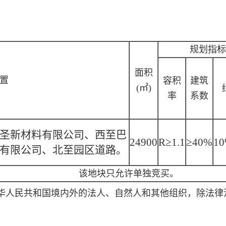
：
规划指标
面积
置
容积
建筑
(㎡)
率
系数
圣新材料有限公司、西至巴
24900
R≥1.1
≥40%
10
有限公司、北至园区道路。
该地块只允许单独竞买。
华人民共和国境内外的法人、自然人和其他组织，除法律
。