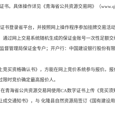
。具体操作详见《青海省公共资源交易网》（www.qhggzy
字证书登录省平台，并按照网上操作程序参加挂牌交易活
，通过网上交易系统随机生成的保证金账号一次性足额交
督管理局保证金专户；开户行：中国建设银行股份有限公司乐都支
上竞买资格确认书》，方能在网上竞价系统参与报价。报价
过限时竞价确定最高报价人。
，在青海省公共资源交易网使用CA数字证书上传《竞买须
让成交通知书》，与 化隆县自然资源局签订《国有建设