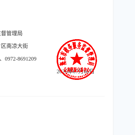
监督管理局
片区南凉大街
2-8691209
2026年07月06日