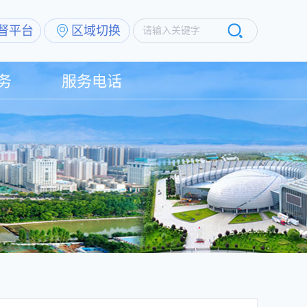
督平台
区域切换
请输入关键字
务
服务电话