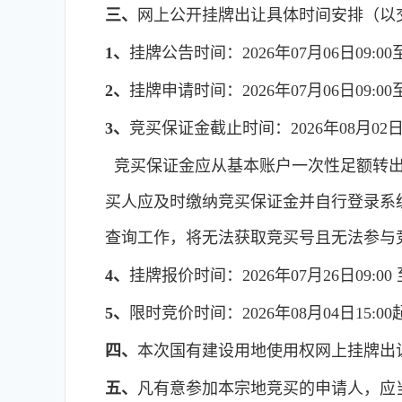
三、
网上公开挂牌出让具体时间安排（以
1、
挂牌公告时间：2026年07月06日09:00至2
2、
挂牌申请时间：2026年07月06日09:00至2
3、
竞买保证金截止时间：2026年08月02日 1
竞买保证金应从基本账户一次性足额转出
买人应及时缴纳竞买保证金并自行登录系
查询工作，将无法获取竞买号且无法参与
4、
挂牌报价时间：2026年07月26日09:00 至
5、
限时竞价时间：2026年08月04日15:00
四、
本次国有建设用地使用权网上挂牌出
五、
凡有意参加本宗地竞买的申请人，应当在青海省