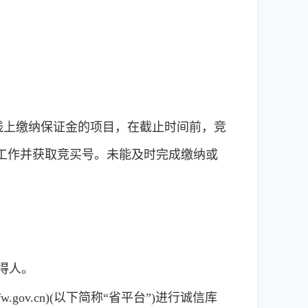
线上缴纳保证金的项目，在截止时间前，竞
工作并获取竞买号。未能及时完成缴纳或
得人。
gov.cn)(以下简称“省平台”)进行诚信库