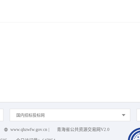
国内招标投标网
www.qhzwfw.gov.cn
|
青海省公共资源交易网V2.0