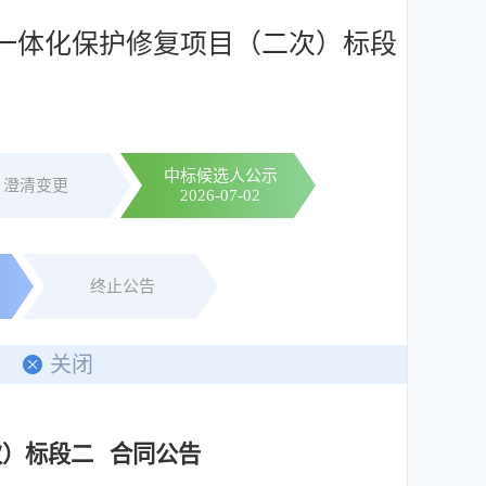
荒一体化保护修复项目（二次）标段
中标候选人公示
澄清变更
2026-07-02
终止公告
关闭
次）标段二 合同公告