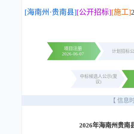
[海南州·贵南县]
[公开招标]
[施工]
项目注册
计划招标
2026-06-07
中标候选人公示(复
议)
【 信息时
2026年海南州贵