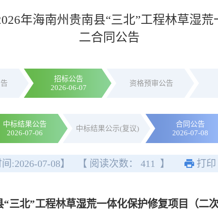
2026年海南州贵南县“三北”工程林草湿
二合同公告
招标公告
公告
资格预审公告
2026-06-07
中标结果公告
合同公告
中标结果公示(复议)
2026-07-06
2026-07-08
间:
2026-07-08
】
【 阅读次数：
411
】
打印
南县“三北”工程林草湿荒一体化保护修复项目（二