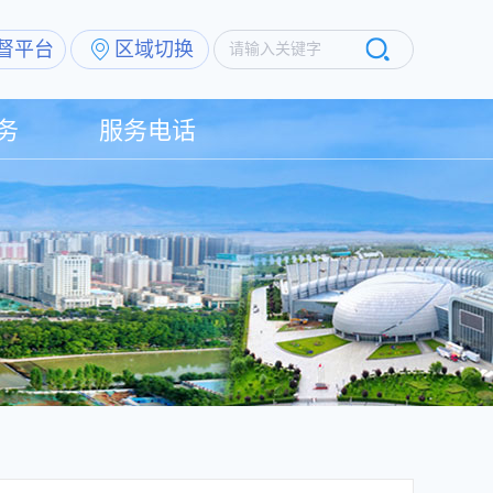
督平台
区域切换
请输入关键字
务
服务电话