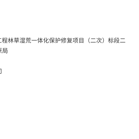
”工程林草湿荒一体化保护修复项目（二次）标段二
原局
司