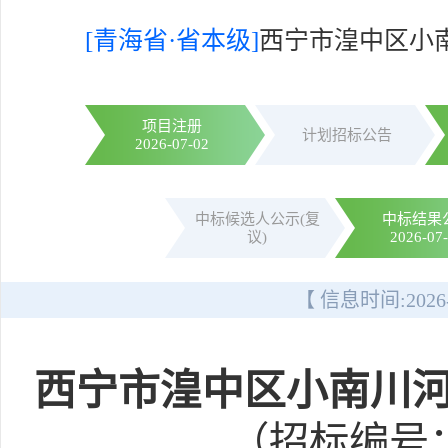
[青海省·省本级]
西宁市湟中区小
项目注册
计划招标公告
2026-07-02
中标候选人公示(复
中标结果
议)
2026-07
【 信息时间:
2026
西宁市湟中区小南川
（招标编号：E6