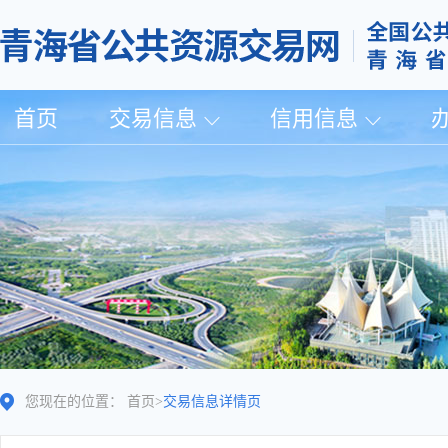
首页
交易信息
信用信息
您现在的位置：
首页
>
交易信息详情页