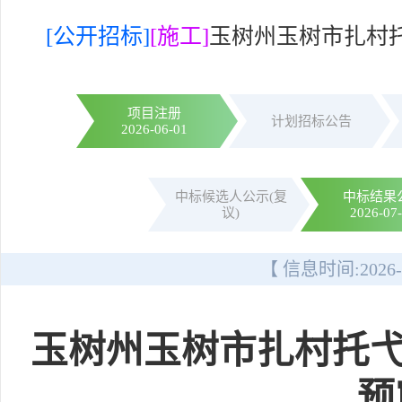
[公开招标]
[施工]
玉树州玉树市扎村
项目注册
计划招标公告
2026-06-01
中标候选人公示(复
中标结果
议)
2026-07
【 信息时间:
2026-
玉树州玉树市扎村托
预