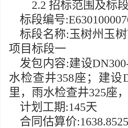
2.2 招标范围及标
标段编号:E6301000076
标段名称:玉树州玉
项目标段一
发包内容:建设DN300
水检查井358座；建设DN
里，雨水检查井325座
计划工期:145天
合同估算价:1638.85