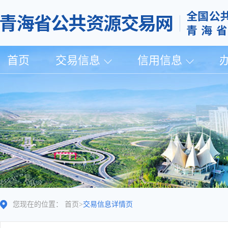
首页
交易信息
信用信息
您现在的位置：
首页
>
交易信息详情页