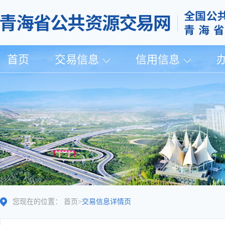
首页
交易信息
信用信息
您现在的位置：
首页
>
交易信息详情页