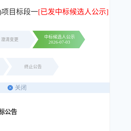
)项目标段一
[已发中标候选人公示]
中标候选人公示
澄清变更
2026-07-03
终止公告
印
关闭
招标公告