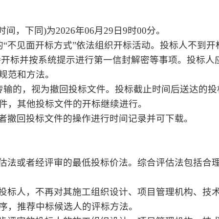
间，下同)为2026年06月29日9时00分。
标的“不见面开标方式”依法组织开标活动。投标人不到
等待开标并按系统提示进行第一信封解密等事项。投标
规范和方法。
文件传输的，视为撤回投标文件。投标截止时间后送达的
件，其他投标文件的开标继续进行。
者撤回投标文件的操作进行时间记录并可下载。
估法或者经评审的最低投标价法。综合评估法包括合
投标人，不再对其施工组织设计、项目管理机构、技
序，推荐中标候选人的评标方法。