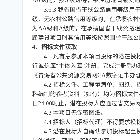
AA级的，按A级对待；被注册地省级交
3.6.3 我省国省干线公路信用等
级、无农村公路信用等级的，在承揽农村
为AA级和A级的，在承揽国省干线公路
路建设项目时其信用等级按照国省干线公
4、招标文件获取
4.1 凡有意参加本项目投标的潜在投标人，
行诚信库“主体入库”注册，完成注册后办理C
《青海省公共资源交易网CA数字证书办
4.2 招标文件、工程量清单、图
料编制的参考资料（如有）均为招标文件组成部
日24:00时止，潜在投标人应通过省交易
4.3 本项目无保密图纸。
4.4 招标人（招标代理）不得要求
4.5 潜在投标人自确认参加投标起