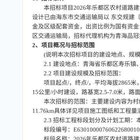
本招标项目2026年乐都区农村道路
设计已由海东市交通运输局以 东交规建〔
金及区级配套资金，出资比例为国有资金10
区交通运输局，招标代理机构为青海品冠
2、项目概况与招标范围
(说明本次招标项目的建设地点、规
2.1 建设地点：青海省乐都区寿乐
2.2 项目建设规模及招标范围：
项目起点/，终点/，平均海拔2865
15公里/小时建设，路基宽2.5-7.0米
本次招标的范围：主要建设内容为村
11.76km具体详见项目施工图纸和工程量
2.3 招标工程标段划分及计划工期
标段编号：E63010000760622680010
标段名称：2026年乐都区农村道路建