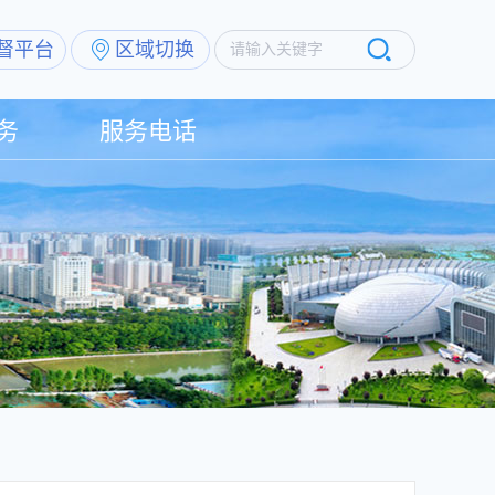
督平台
区域切换
请输入关键字
务
服务电话