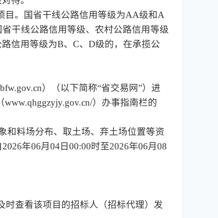
级对待。
路项目。国省干线公路信用等级为AA级和A
国省干线公路信用等级、农村公路信用等级
路信用等级为B、C、D级的，在承揽公
fw.gov.cn）（以下简称“省交易网”）进
ggzyjy.gov.cn/）办事指南栏的
气象和料场分布、取土场、弃土场位置等资
6月04日00:00时至2026年06月08
，及时查看该项目的招标人（招标代理）发