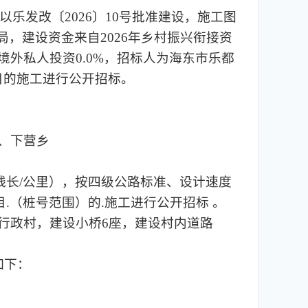
以乐发改〔2026〕10号批准建设，施工图
局，建设资金来自2026年乡村振兴衔接资
，境外私人投资0.0%，招标人为海东市乐都
目的施工进行公开招标。
乡、下营乡
（支线长/公里），按四级公路标准、设计速度
项目.（桩号范围）的.施工进行公开招标 。
行政村，建设小桥6座，建设村内道路
如下：