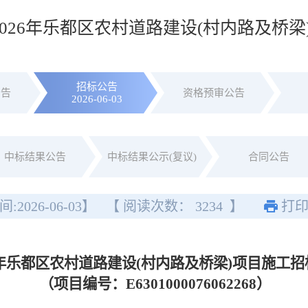
2026年乐都区农村道路建设(村内路及桥梁
招标公告
公告
资格预审公告
2026-06-03
中标结果公告
中标结果公示(复议)
合同公告
间:
2026-06-03
】
【 阅读次数：
3234
】
打
26年乐都区农村道路建设(村内路及桥梁)项目施工
（项目编号：E6301000076062268）