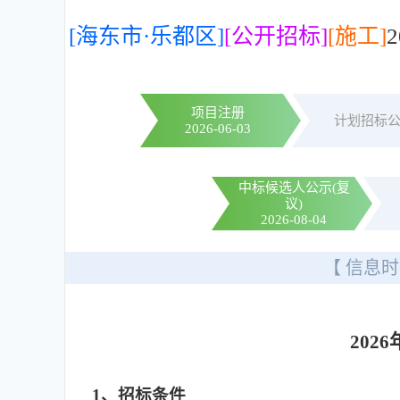
[海东市·乐都区]
[公开招标]
[施工]
项目注册
计划招标
2026-06-03
中标候选人公示(复
议)
2026-08-04
【 信息时
20
1、招标条件