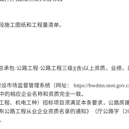
段施工图纸和工程量清单。
工总承包·公路工程·公路工程三级](含)以上资质，业
管理系统（网址： https://hwdms.mot.gov.c
中的相应企业名称和资质完全一致。
工程、机电工种）招标项目须满足本条要求，公路房
公路工程从业企业资质名录的通知》（厅公路字〔201
。