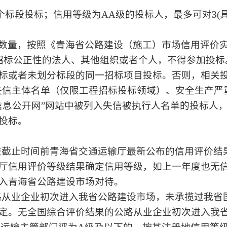
量)个标段投标；信用等级为AA级的投标人，最多可对3
数量，按照《青海省公路建设（施工）市场信用评价
影响招标公正性的法人、其他组织或者个人，不得参加投
标或者未划分标段的同一招标项目投标。否则，相关
严重失信主体名单（仅限工程招标投标领域）、安全生产
信息公开网”网站中被列入失信被执行人名单的投标人
投标。
件递交截止时间前青海省交通运输厅最新公布的信用评价
厅信用评价等级结果确定信用等级，如上一年度也无
入青海省公路建设市场对待。
的公路从业企业初次进入我省公路建设市场，未承揽过我
定。无全国综合评价结果的公路从业企业初次进入我