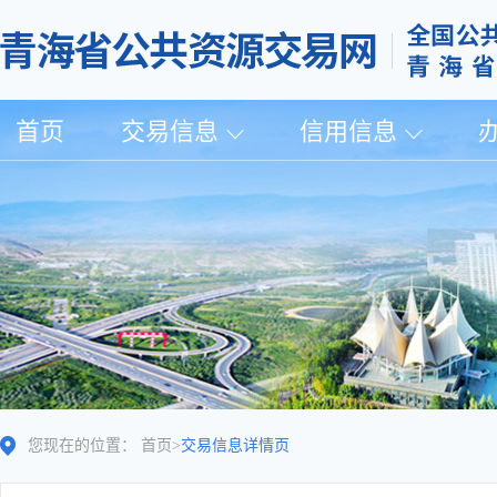
首页
交易信息
信用信息
您现在的位置：
首页
>
交易信息详情页