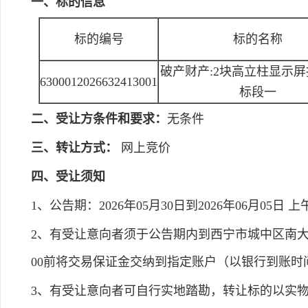
一、标的信息
标的编号
标的名称
破产财产:2块高立柱显示
6300012026632413001
标段一
二、受让方条件和要求：
无条件
三、转让方式：
网上竞价
四、受让须知
1、公告期：2026年05月30日到2026年06月05日 上午8:0
2、有受让意向者须于公告期内到西宁市城中区南大街锦
00前将交易保证金交纳到指定账户（以银行到账
3、有受让意向者可自行实地踏勘，转让标的以实