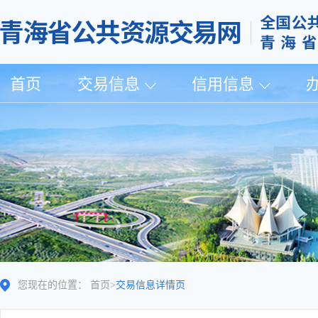
首页
交易信息
信用信息
您现在的位置：
首页
>
交易信息详情页