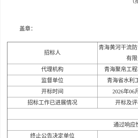
（招
盖章：
青海黄河干流防
招标人
有限
代理机构
青海聚帛工程
监督单位
青海省水利
开标时间
2026年06
招标工作已进展情况
开标及评
通过响应
终止公告决定单位