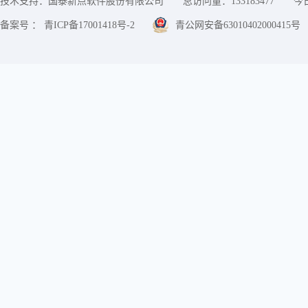
技术支持：国泰新点软件股份有限公司
总访问量：
133183477
今
备案号 ： 青ICP备17001418号-2
青公网安备63010402000415号