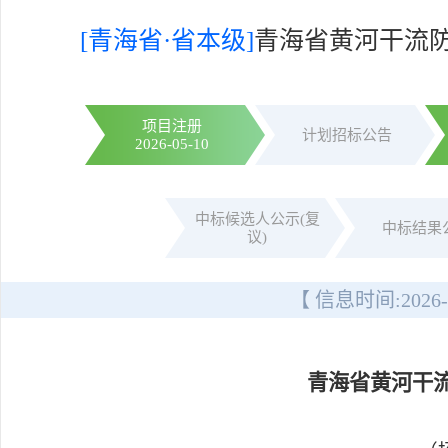
[青海省·省本级]
青海省黄河干流
项目注册
计划招标公告
2026-05-10
中标候选人公示(复
中标结果
议)
【 信息时间:
2026-
青海省黄河干