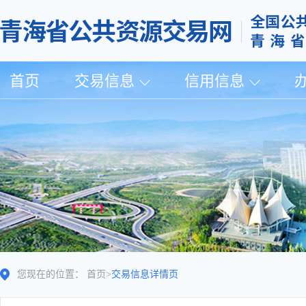
首页
交易信息
信用信息
您现在的位置：
首页
>
交易信息详情页