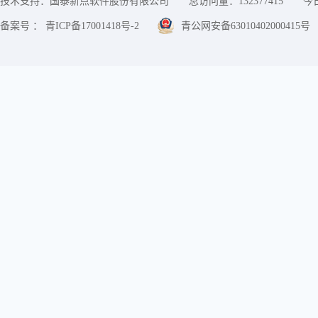
技术支持：国泰新点软件股份有限公司
总访问量：
132377415
今
备案号 ： 青ICP备17001418号-2
青公网安备63010402000415号