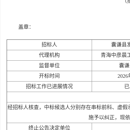
（招
盖章：
招标人
囊谦县
代理机构
青海中彦晨
监督单位
囊谦
开标时间
202
招标工作已进展情况
已
经招标人核查，中标候选人分别存在串标前科、虚假
施予以纠正，现
终止公告决定单位