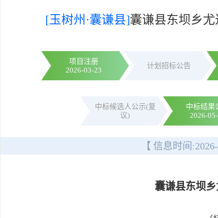
[玉树州·囊谦县]
囊谦县东坝乡尤
项目注册
计划招标公告
2026-03-23
中标候选人公示(复
中标结果
议)
2026-05
【 信息时间:
2026-
囊谦县东坝乡