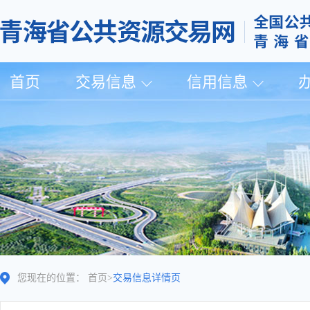
首页
交易信息
信用信息
您现在的位置：
首页
>
交易信息详情页