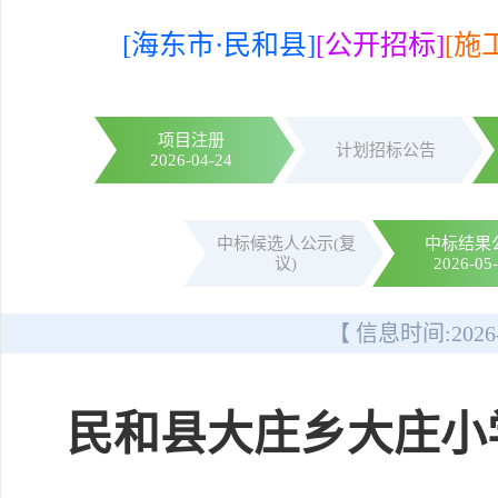
[海东市·民和县]
[公开招标]
[施
项目注册
计划招标公告
2026-04-24
中标候选人公示(复
中标结果
议)
2026-05
【 信息时间:
2026
民和县大庄乡大庄小