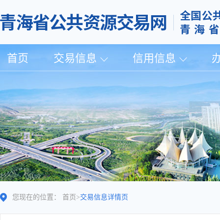
首页
交易信息
信用信息
您现在的位置：
首页
>
交易信息详情页