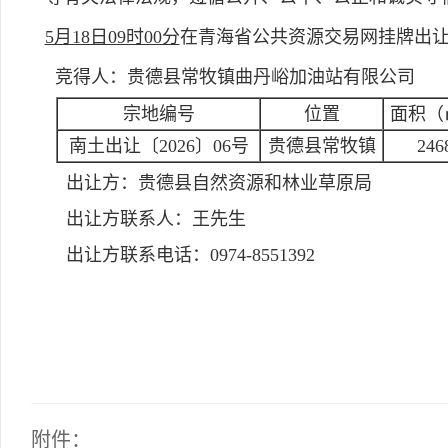
5月18日09时00分
在青海省公共资源交易网挂牌出
竞得人：贵德县常牧镇曲丹峪加油站有限公司
宗地编号
位置
面积（
南土出让〔2026〕06号
贵德县常牧镇
246
出让方：
贵德县自然资源和林业草原局
出让方联系人：
王先生
出让方联系电话：
0974-8551392
附件：