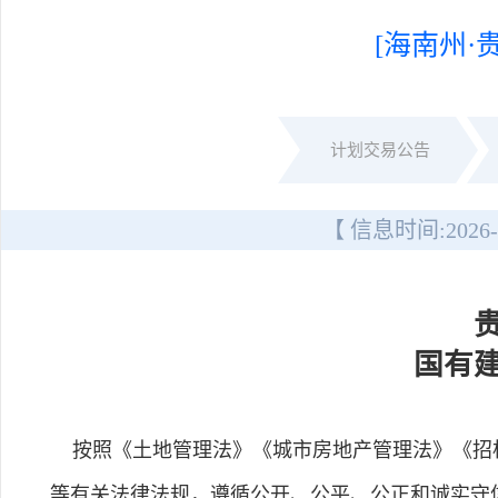
[海南州·
计划交易公告
【 信息时间:
2026-
国有
按照《土地管理法》《城市房地产管理法》《招标
等有关法律法规，遵循公开、公平、公正和诚实守