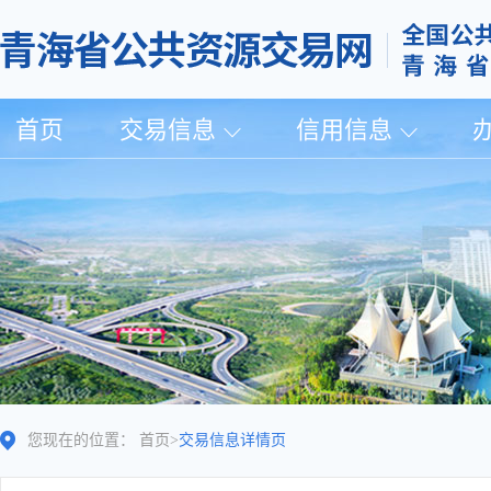
首页
交易信息
信用信息
您现在的位置：
首页
>
交易信息详情页