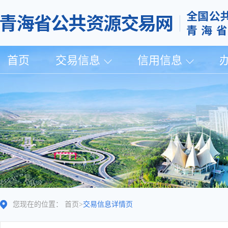
首页
交易信息
信用信息
您现在的位置：
首页
>
交易信息详情页