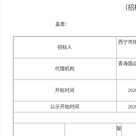
（招标
盖章：
西宁市
招标人
青海国
代理机构
开标时间
20
公示开始时间
20
联