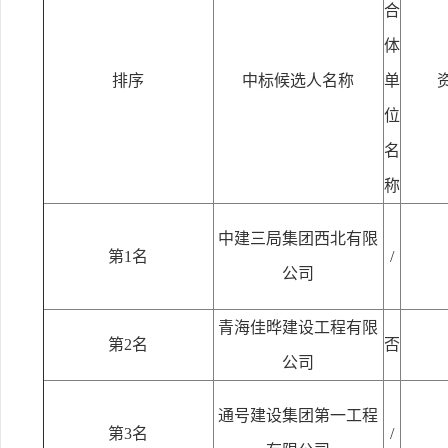
合
体
排序
中标候选人名称
单
位
名
称
中建三局集团西北有限
第1名
/
公司
青海佳晔建设工程有限
第2名
否
公司
通号建设集团第一工程
第3名
/