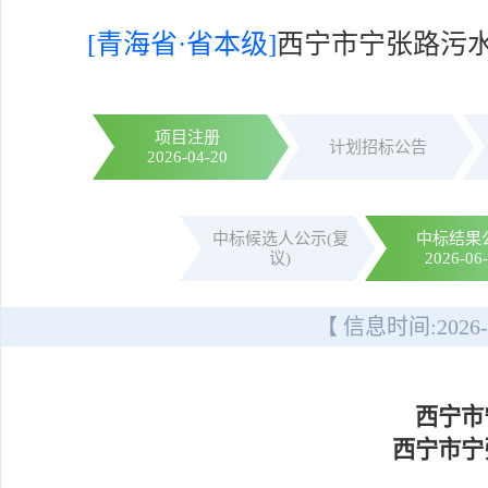
[青海省·省本级]
西宁市宁张路污
项目注册
计划招标公告
2026-04-20
中标候选人公示(复
中标结果
议)
2026-06
【 信息时间:
2026-
西宁市
西宁市宁