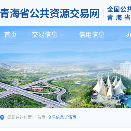
首页
交易信息
信用信息
您现在的位置：
首页
>
交易信息详情页