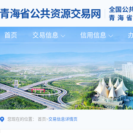
首页
交易信息
信用信息
您现在的位置：
首页
>
交易信息详情页