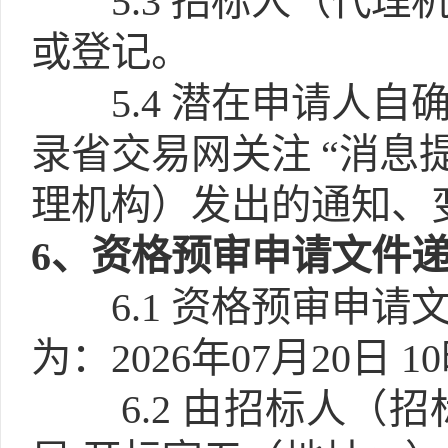
5.3
招标人（代理
或登记。
5.4
潜在申请人自
录省交易网关注 “消息
理机构）发出的通知、
6
、资格预审申请文件
6.1
资格预审申请
为：2026年07月20日 1
6.2
由招标人（招