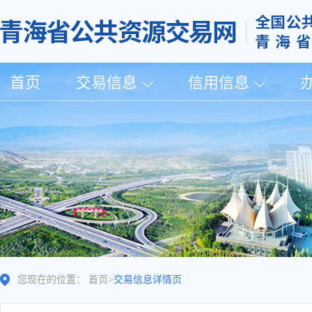
首页
交易信息
信用信息
您现在的位置：
首页
>
交易信息详情页