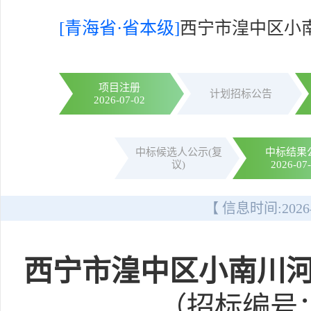
[青海省·省本级]
西宁市湟中区小
项目注册
计划招标公告
2026-07-02
中标候选人公示(复
中标结果
议)
2026-07
【 信息时间:
2026
西宁市湟中区小南川
（招标编号：E6