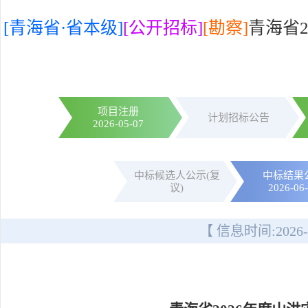
[青海省·省本级]
[公开招标]
[勘察]
青海省
项目注册
计划招标公告
2026-05-07
中标候选人公示(复
中标结果
议)
2026-06
【 信息时间:
2026-