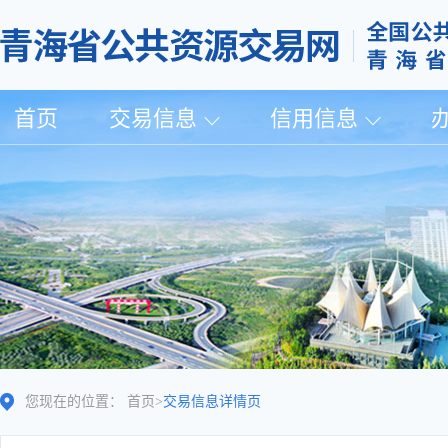
首页
交易信息
信用信息
您现在的位置：
首页
>
交易信息详情页