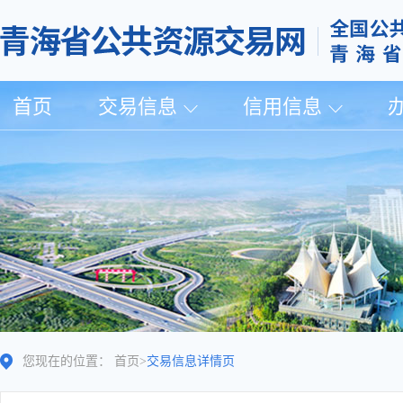
首页
交易信息
信用信息
您现在的位置：
首页
>
交易信息详情页