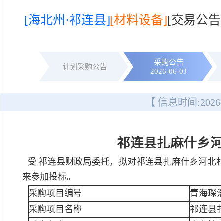
[海北州·祁连县]
[材料设备]
[交易公
采购公告
计划采购公告
2026-06-03
【 信息时间:
2026
祁连县扎麻什乡
受 祁连县财政局委托，拟对祁连县扎麻什乡河北
来参加投标。
采购项目编号
青海琛浩
采购项目名称
祁连县