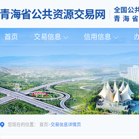
首页
交易信息
信用信息
您现在的位置：
首页
>
交易信息详情页