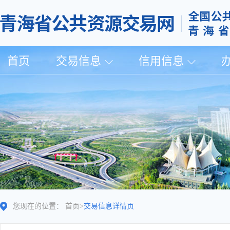
首页
交易信息
信用信息
您现在的位置：
首页
>
交易信息详情页