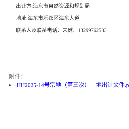
出让方:海东市自然资源和规划局
地址:海东市乐都区海东大道
联系人及联系电话：朱健、13299762583
附件：
HH2025-14号宗地（第三次）土地出让文件.p