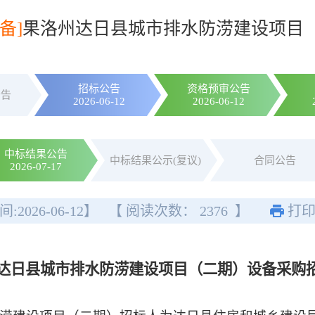
备]
果洛州达日县城市排水防涝建设项目
招标公告
资格预审公告
公告
2026-06-12
2026-06-12
中标结果公告
中标结果公示(复议)
合同公告
2026-07-17
间:
2026-06-12
】
【 阅读次数：
2376
】
打
达日县城市排水防涝建设项目（二期）
设备采购