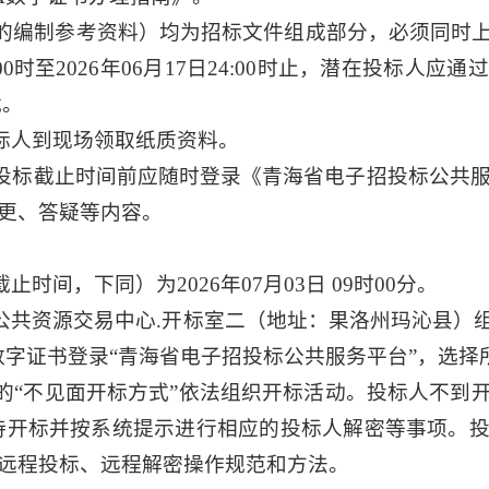
的编制参考资料）均为招标文件组成部分，必须同时
0:00时至2026年06月17日24:00时止，潜在投标
载。
标人到现场领取纸质资料。
投标截止时间前应随时登录《青海省电子招投标公共服务
更、答疑等内容。
间，下同）为2026年07月03日 09时00分。
公共资源交易中心.开标室二（地址：果洛州玛沁县）
数字证书登录“青海省电子招投标公共服务平台”，选
的“不见面开标方式”依法组织开标活动。投标人不到
等待开标并按系统提示进行相应的投标人解密等事项。
远程投标、远程解密操作规范和方法。