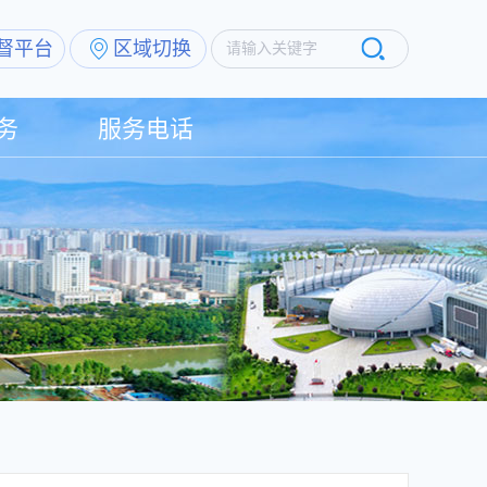
督平台
区域切换
请输入关键字
务
服务电话