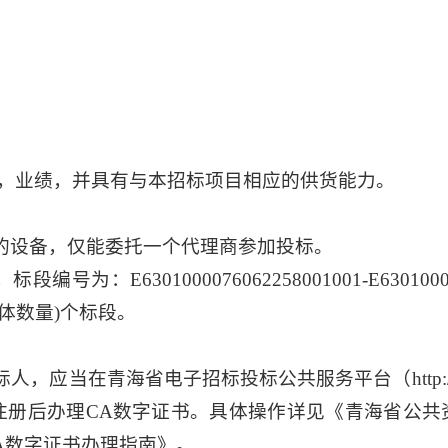
质，业绩，并具有与本招标项目相应的供货能力。
的设备，仅能委托一个代理商参加投标。
为：E6301000076062258001001-E630100
具体数量)个标段。
当在青海省电子招标投标公共服务平台（http://www.q
后办理CA数字证书。具体操作详见《青海省公共资源交易网》（
A数字证书办理指南》。