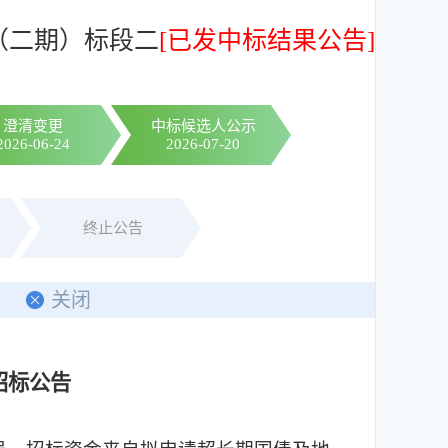
（二期）标段二
[已发中标结果公告]
澄清变更
中标候选人公示
2026-06-24
2026-07-20
终止公告
印
关闭
招标公告