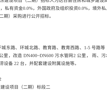
涝建设项目（二期）招标人为达日县住房和城乡建设
%，私有资金0.0%，外国政府及组织投资0.0%，境外
二期）采购进行公开招标。
路、环城北路、教育路、教育西路、1-5 号路等 11 条道
.5 公里，改造 DN400~DN600 污水管网2 公里
设备 22 台，并配套建设附属设施等。
2
涝建设项目（二期）标段二