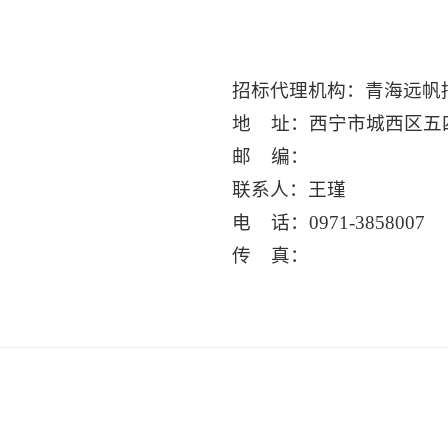
招标代理机构：青海远帆
地 址：西宁市城西区五四
邮 编：
联系人：王瑾
电 话：0971-3858007
传 真：