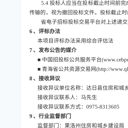
5.4
投标人应当在投标截止时间前完
传输的，视为撤回投标文件。投标截止时
省电子招标投标交易平台对上述递交
6
、评标办法
本项目评标办法采用综合评估法
7
、发布公告的媒介
■ 中国招投标公共服务平台
(www.cebpu
■ 青海省公共资源交易网
(http://www.q
8
、接收异议
接收异议单位名称：达日县住房和城
接收异议联系人：马先生
接收异议联系方式：0975-8313605
9
、行业监督部门
监督部门：果洛州住房和城乡建设局