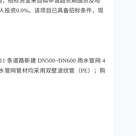
局，招标资金来自拟申请超长期国债及地
私人投资0.0%。该项目已具备招标条件，现
路新建 DN500~DN600 雨水管网 4
， 雨、污水管网管材均采用双壁波纹管（PE）；购