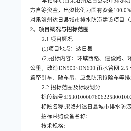
本招标项目果洛州达日县城市排水防
方自筹资金，出资比例为国有资金100.0
对果洛州达日县城市排水防涝建设项目（
2
、项目概况与招标范围
2.1
项目概况
(1)
项目地点：达日县
(2)
招标内容：环城西路、建设路、环城东
公里，改造DN500~DN600 雨水管网 2
置牵引车、随车吊、应急防汛抢险车等排涝
2.2 招标范围及标段划分
标段编号:E630100007606225800100
标段名称:果洛州达日县城市排水防
招标采购设备名称:
技术规格: