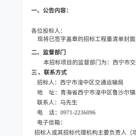
一
、公告内容：
各位投标人：
现将已签字盖章的
招标
工程量清单封面
二
、监督部门
本招标项目的监督部门为：西宁市交
三
、联系方式
招标人：西宁市湟中区交通运输局
地 址：青海省西宁市湟中区鲁沙尔镇和
联系人：马先生
电 话：0971-2236096
电子信箱：
招标人或其招标代理机构主要负责人（