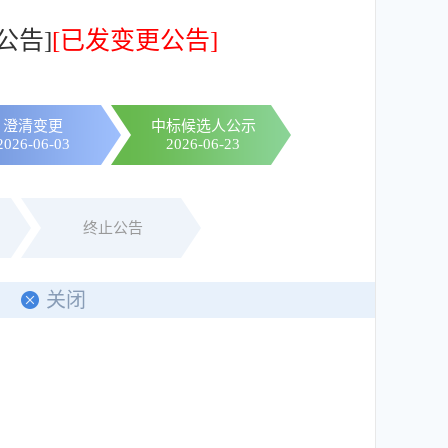
公告]
[已发变更公告]
澄清变更
中标候选人公示
2026-06-03
2026-06-23
终止公告
关闭