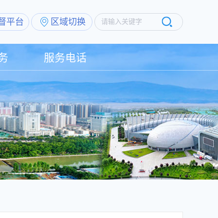
督平台
区域切换
请输入关键字
务
服务电话