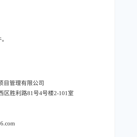
件。
项目管理有限公司
胜利路81号4号楼2-101室
.com