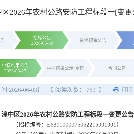
区2026年农村公路安防工程标段一[变更
招标公告
公告
资格预审公告
2026-05-30
中标结果公告
中标结果公示(复议)
合同公告
2026-06-27
间:
2026-06-03
】
【 阅读次数：
759
】
打印
湟中区2026年农村公路安防工程标段一变更公告
（招标编号：E6301000076062215001001）