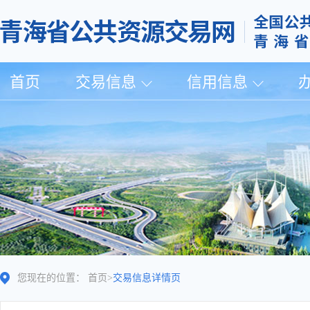
首页
交易信息
信用信息
您现在的位置：
首页
>
交易信息详情页