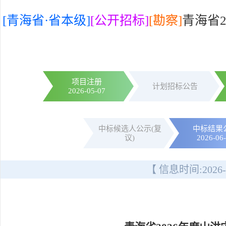
[青海省·省本级]
[公开招标]
[勘察]
青海省
项目注册
计划招标公告
2026-05-07
中标候选人公示(复
中标结果
议)
2026-06
【 信息时间:
2026-