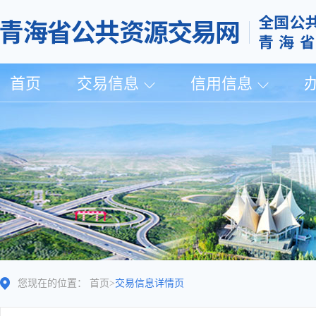
首页
交易信息
信用信息
您现在的位置：
首页
>
交易信息详情页