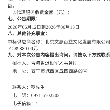
额。
2.代理服务收费金额（元）：
七
、公告期限：
2026年06月12日到2026年06月13日
八
、其他补充事宜：
中标供应商名称：北京文惠百益文化发展有限公司；
￥589880.00元
九
、对本次公告内容提出询问，请按以下方式联
招标人：青海省退役军人事务厅
地 址：西宁市城西区五四西路69号
联系人：罗先生
电 话：0971-6102203
电子信箱：/