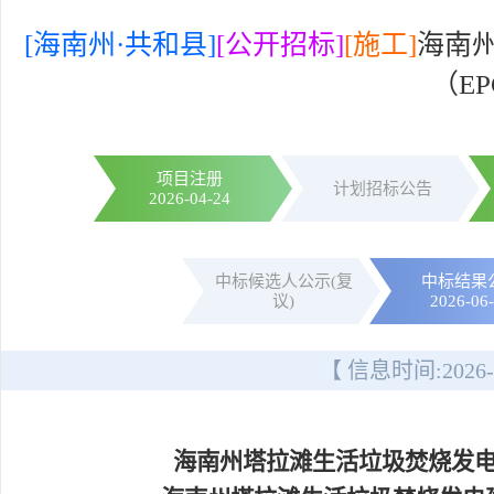
[海南州·共和县]
[公开招标]
[施工]
海南
（E
项目注册
计划招标公告
2026-04-24
中标候选人公示(复
中标结果
议)
2026-06
【 信息时间:
2026-
海南州塔拉滩生活垃圾焚烧发电