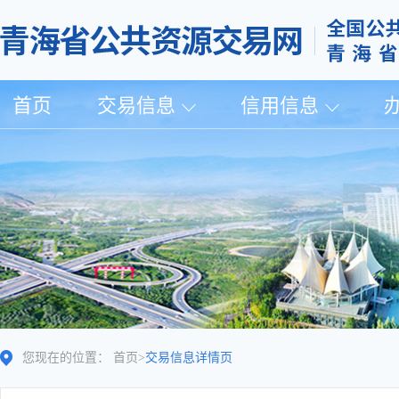
首页
交易信息
信用信息
您现在的位置：
首页
>
交易信息详情页