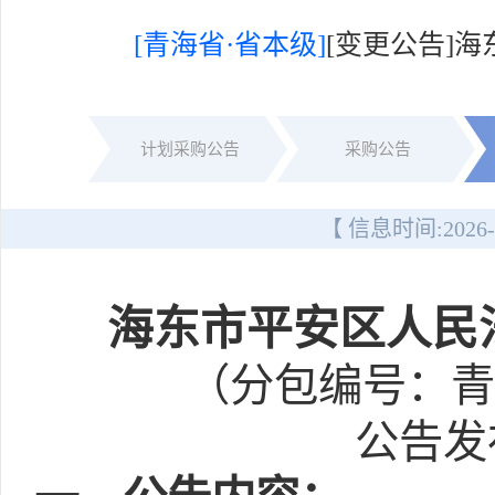
[青海省·省本级]
[变更公告]
计划采购公告
采购公告
【 信息时间:
2026-
海东市平安区人民法
（分包编号：青政
公告发布