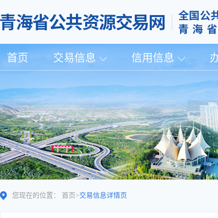
首页
交易信息
信用信息
您现在的位置：
首页
>
交易信息详情页