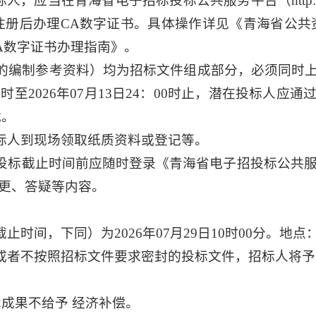
当在青海省电子招标投标公共服务平台（http://www.q
后办理CA数字证书。具体操作详见《青海省公共资源交易网》（
A数字证书办理指南》。
的编制参考资料）均为招标文件组成部分，必须同时
:00时至2026年07月13日24：00时止，潜在投标
载。
标人到现场领取纸质资料或登记等。
投标截止时间前应随时登录《青海省电子招投标公共服务
更、答疑等内容。
时间，下同）为2026年07月29日10时00分。地
或者不按照招标文件要求密封的投标文件，招标人将予
成果不给予 经济补偿。