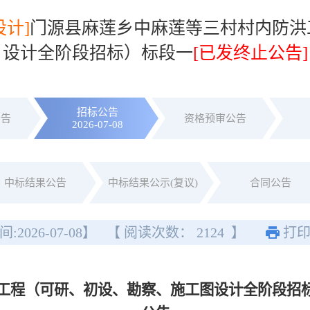
设计]
门源县麻莲乡中麻莲等三村村内防洪
设计全阶段招标）标段一
[已发终止公告]
招标公告
公告
资格预审公告
2026-07-08
中标结果公告
中标结果公示(复议)
合同公告
间:
2026-07-08
】
【 阅读次数：
2124
】
打
工程（可研、初设、勘察、施工图设计全阶段招