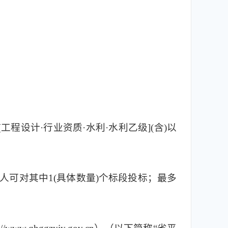
工程设计·行业资质·水利·水利乙级](含)以
在投标人可对其中1(具体数量)个标段投标；最多