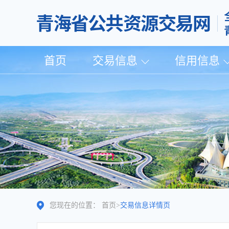
首页
交易信息
信用信息
您现在的位置：
首页
>
交易信息详情页