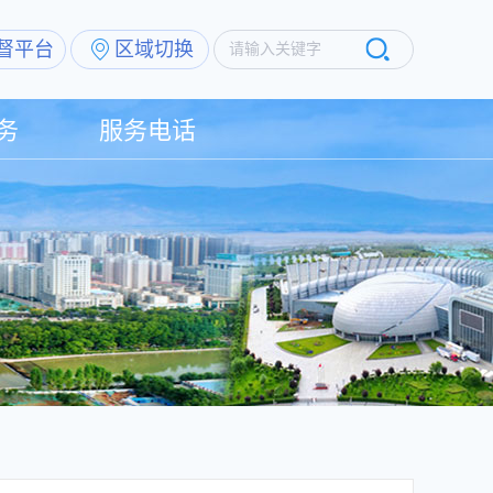
督平台
区域切换
请输入关键字
务
服务电话