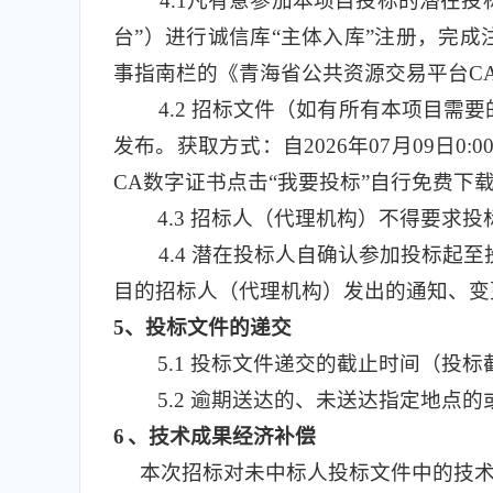
4.1
凡有意参加本项目投标的潜在投标人，应
台”）进行诚信库“主体入库”注册，完成注册
事指南栏的《青海省公共资源交易平台C
4.2
招标文件（如有所有本项目需要
发布。获取方式：自2026年07月09日0
CA数字证书点击“我要投标”自行免费下
4.3
招标人（代理机构）不得要求投
4.4
潜在投标人自确认参加投标起至
目的招标人（代理机构）发出的通知、变
5
、投标文件的递交
5.1
投标文件递交的截止时间（投标截止
5.2
逾期送达的、未送达指定地点的
6
、技术成果经济补偿
本次招标对未中标人投标文件中的技术