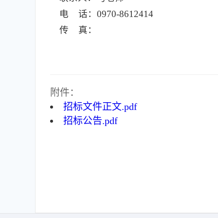
电 话：0970-8612414
传 真：
附件：
招标文件正文.pdf
招标公告.pdf