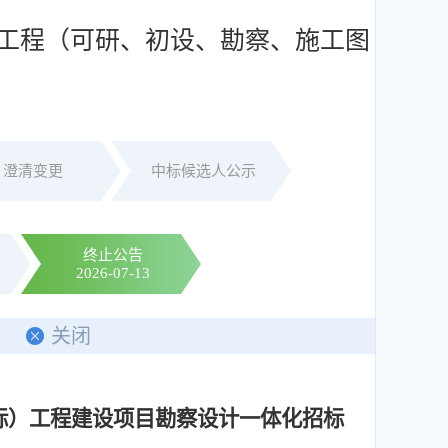
工程（可研、初设、勘察、施工图
澄清变更
中标候选人公示
终止公告
2026-07-13
印
关闭
标）
工程建设项目勘察设计一体化招标