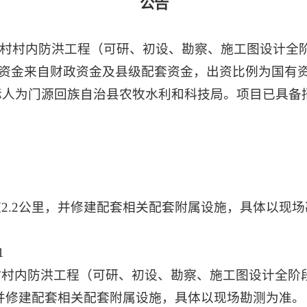
公告
村内防洪工程（可研、初设、勘察、施工图设计全阶
金来自财政资金及县级配套资金，出资比例为国有资金1
，招标人为门源回族自治县农牧水利和科技局。项目已具
2.2公里，并修建配套相关配套附属设施，具体以现
1
村村内防洪工程（可研、初设、勘察、施工图设计全阶
，并修建配套相关配套附属设施，具体以现场勘测为准。