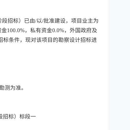
段招标）已由/以/批准建设，项目业主为
00.0%，私有资金0.0%，外国政府及
备招标条件，现对该项目的勘察设计招标进
场勘测为准。
段招标）标段一