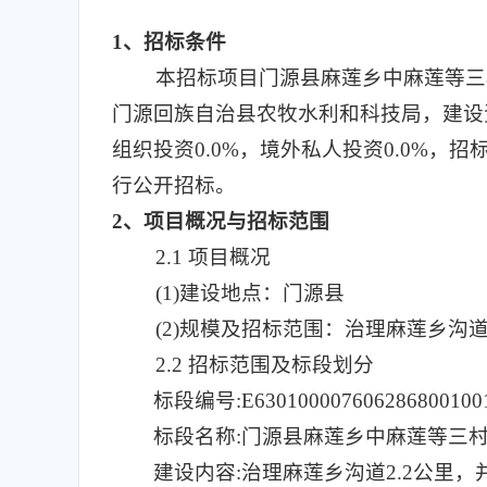
1
、招标条件
本招标项目门源县麻莲乡中麻莲等三村
门源回族自治县农牧水利和科技局，建设资
组织投资0.0%，境外私人投资0.0%
行公开招标。
2
、项目概况与招标范围
2.1
项目概况
(1)
建设地点：门源县
(2)
规模及招标范围：治理麻莲乡沟道
2.2 招标范围及标段划分
标段编号:E630100007606286800100
标段名称:门源县麻莲乡中麻莲等三
建设内容:治理麻莲乡沟道2.2公里