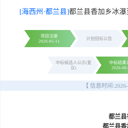
[海西州·都兰县]
都兰县香加乡冰瀑
项目注册
计划招标公告
2026-05-11
中标候选人公示(复
中标结果
议)
2026-06
【 信息时间:
2026-
都兰县
都兰县香