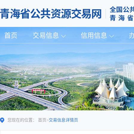
首页
交易信息
信用信息
您现在的位置：
首页
>
交易信息详情页