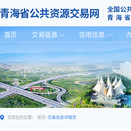
首页
交易信息
信用信息
您现在的位置：
首页
>
交易信息详情页