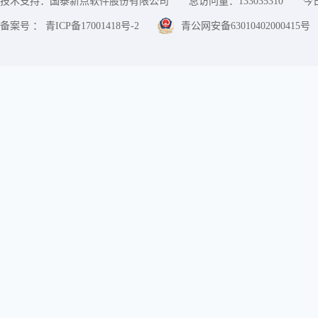
技术支持：国泰新点软件股份有限公司
总访问量：
133035310
今
备案号 ： 青ICP备17001418号-2
青公网安备63010402000415号