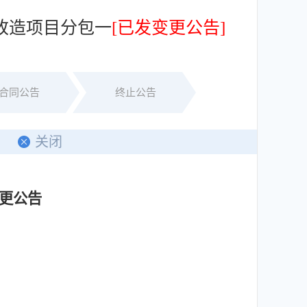
改造项目分包一
[已发变更公告]
合同公告
终止公告
印
关闭
更公告