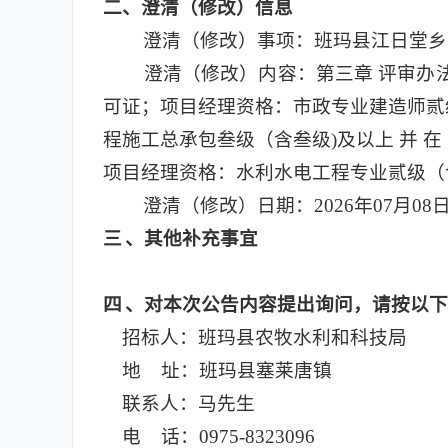
二
、澄清（修改）信息
澄清（修改）事项：班玛县江日堂乡
澄清（修改）内容：第三章 评审办
可证；项目经理资格：市政专业建造师贰
程施工总承包叁级（含叁级)及以上 并 在 《 青 海 省 
项目经理资格：水利水电工程专业贰级（
澄清（修改）日期：2026年07月08
三
、其他补充事宜
四
、对本次公告内容提出询问，请按以下
招标人：班玛县农牧水利和科技局
地 址：班玛县塞莱唐镇
联系人：马先生
电 话：0975-8323096