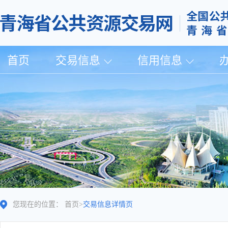
首页
交易信息
信用信息
您现在的位置：
首页
>
交易信息详情页