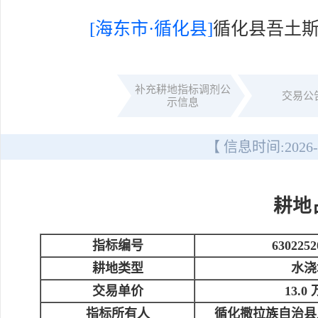
[海东市·循化县]
循化县吾土
补充耕地指标调剂公
交易公
示信息
【 信息时间:
2026-
耕地
指标编号
6302252
耕地类型
水浇
交易单价
13.0
指标所有人
循化撒拉族自治县