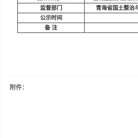
监督部门
青海省国土整治
公示时间
备 注
附件：