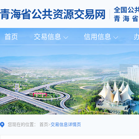
首页
交易信息
信用信息
您现在的位置：
首页
>
交易信息详情页