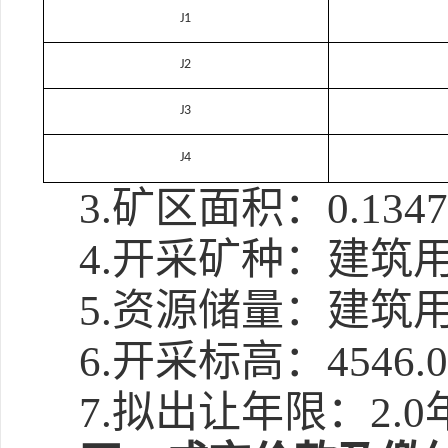
J1
J2
J3
J4
3.矿区面积：0.13
4.开采矿种：建筑
5.资源储量：建筑用
6.开采标高：4546.0
7.拟出让年限：2.0