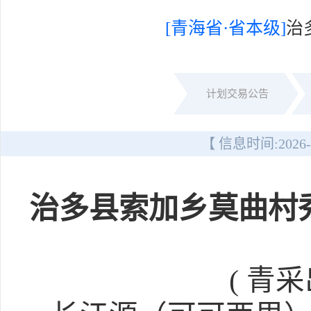
[青海省·省本级]
治
计划交易公告
【 信息时间:
2026-
治多县索加乡莫曲村
( 青