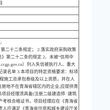
目
;
》第二十二条规定； 2.落实政府采购政策
》第二十二条的规定 2、未被“信用中
ww.ccgp.gov.cn）列入失信被执行人、重大
录名单 3.本项目的特定资格要求：标项
工程施工总承包叁级及以上资质，并在人
注册地不在青海省辖区内的企业,应提供青
项目经理须具备[注册二级建造师 ·建筑
生产考核合格证书，项目经理应在《青海省
责人应满足《青海省住房和城乡建设厅关