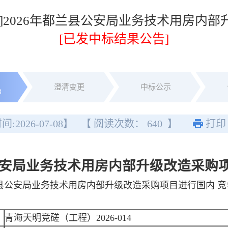
告]2026年都兰县公安局业务技术用房内
[已发中标结果公告]
澄清变更
中标公示
8
间:
2026-07-08
】
【 阅读次数：
640
】
打印
县公安局业务技术用房内部升级改造采购
兰县公安局业务技术用房内部升级改造采购项目进行国内 
青海天明竞磋（工程）2026-014