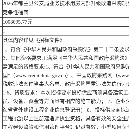
2026年都兰县公安局业务技术用房内部升级改造采购项
竞争性磋商
1008095.77元
1
具体内容详见《招标文件》
1、符合《中华人民共和国政府采购法》第二十二条要求
2、其他资格要求:1.满足《中华人民共和国政府采购法
需满足的资格要求:1、符合《中华人民共和国政府采购法
国”（www.creditchina.gov.cn）、中国政府采购网（w
税收违法案件当事人名单、政府采购严重违法失信行为记
1:6、资质要求：本次招标要求投标供应商须具备建筑
员、设备、资金等方面具有相应的施工能力； 7、企业
海省省外建设工程企业信息登记册； 8、投标供应商拟派
工程](含)以上注册建造师执业资格，具备有效的安全
工程建设监管和信用管理平台》记录有效，小型项目负