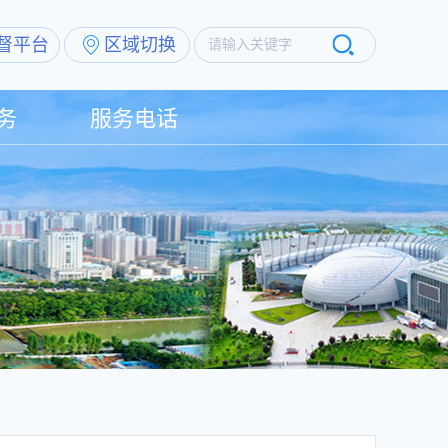
督平台
区域切换
请输入关键字
务
服务电话