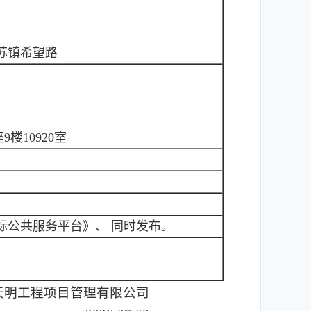
苏镇希望路
楼10920室
标公共服务平台》、 同时发布。
天明工程项目管理有限公司