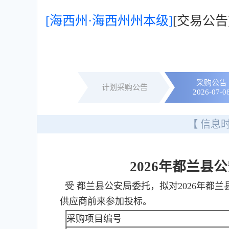
[海西州·海西州州本级]
[交易公
采购公告
计划采购公告
2026-07-0
【 信息时
2026年都兰
受 都兰县公安局委托，拟对2026年都
供应商前来参加投标。
采购项目编号