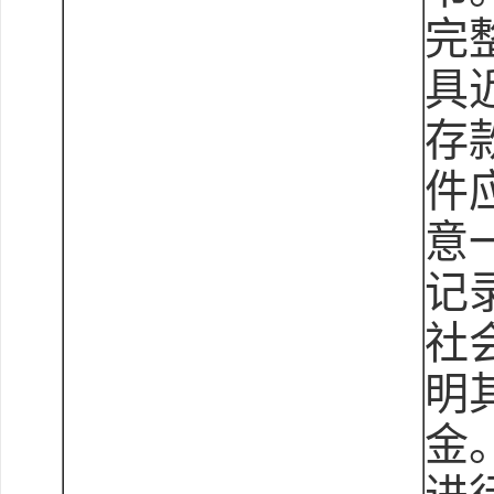
完
具
存
件
意
记
社
明
金