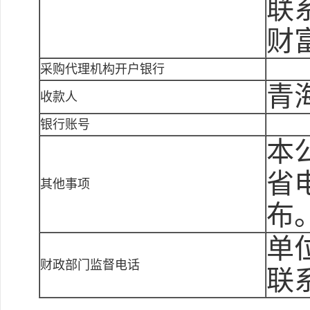
联
财富
采购代理机构开户银行
青
收款人
银行账号
本
省
其他事项
布
单
财政部门监督电话
联