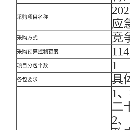
2
采购项目名称
应
竞
采购方式
114
采购预算控制额度
1
项目分包个数
具
各包要求
1
二
2