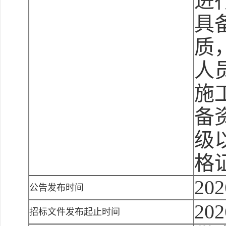
进
具
质
人
施
备
级
格
202
公告发布时间
202
招标文件发布起止时间