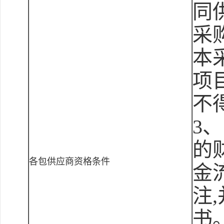
同
采
本
项
不
3
的
各包供应商资格条件
金
注
书