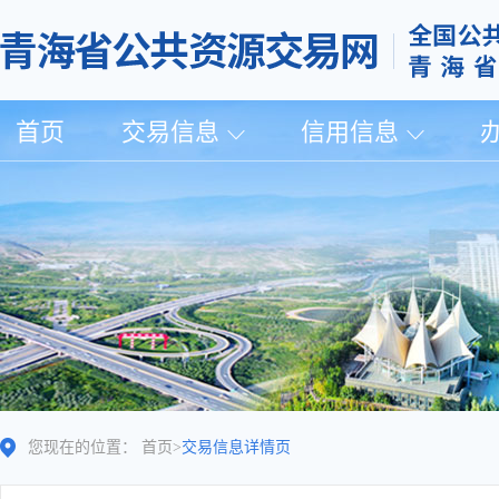
首页
交易信息
信用信息
您现在的位置：
首页
>
交易信息详情页