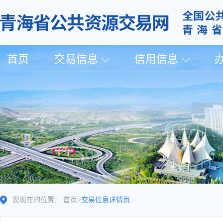
首页
交易信息
信用信息
您现在的位置：
首页
>
交易信息详情页