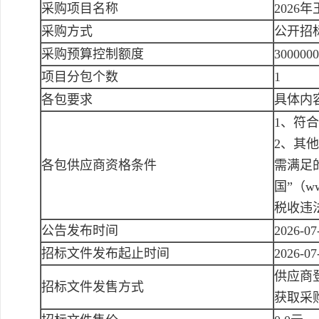
采购项目名称
202
采购方式
公开招
采购预算控制额度
300000
项目分包个数
1
各包要求
具体内
1、符
2、其
各包供应商资格条件
需满足
国”（ww
税收违
公告发布时间
2026-07
招标文件发布起止时间
2026-07
供应商登
招标文件发售方式
获取采