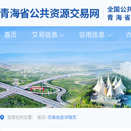
首页
交易信息
信用信息
您现在的位置：
首页
>
交易信息详情页