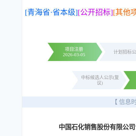
[青海省·省本级]
[公开招标]
[其他
项目注册
计划招标
2026-03-05
中标候选人公示(复
议)
【 信息时
中国石化销售股份有限公司