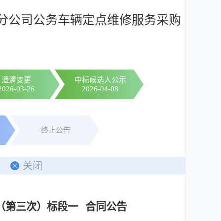
分公司公务车辆定点维修服务采购
澄清变更
中标候选人公示
2026-03-26
2026-04-08
终止公告
关闭
（第三次）标段一 合同公告