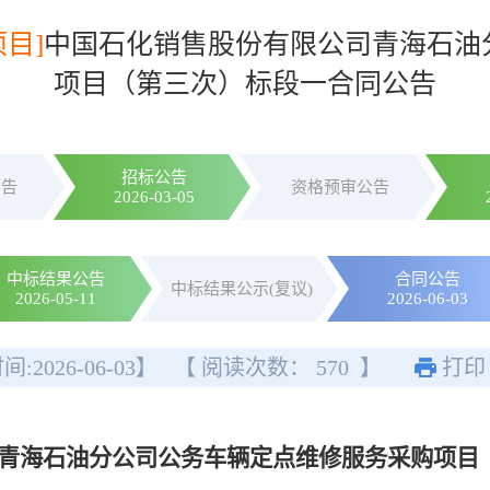
项目]
中国石化销售股份有限公司青海石油
项目（第三次）标段一合同公告
招标公告
公告
资格预审公告
2026-03-05
中标结果公告
合同公告
中标结果公示(复议)
2026-05-11
2026-06-03
间:
2026-06-03
】
【 阅读次数：
570
】
打印
青海石油分公司公务车辆定点维修服务采购项目