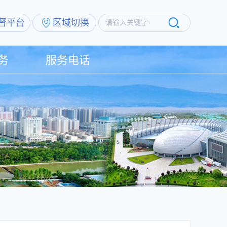
督平台
区域切换
请输入关键字
务
服务电话