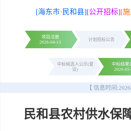
[海东市·民和县]
[公开招标]
[施
项目注册
计划招标公告
2026-04-13
中标候选人公示(复
中标结果
议)
2026-05
【 信息时间:
2026
民和县农村供水保