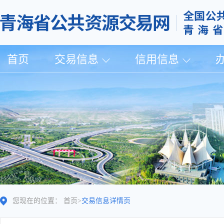
首页
交易信息
信用信息
您现在的位置：
首页
>
交易信息详情页