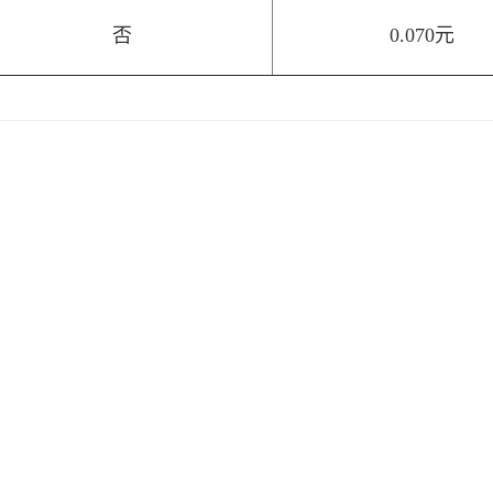
否
0.070元