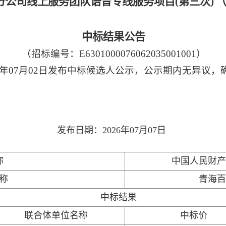
分公司线上服务团队语音专线服务项目(第三次)
中标结果公告
（招标编号：E6301000076062035001001）
26年07月02日发布中标候选人公示，公示期内无异议
发布日期：2026年07月07日
称
中国人民财产
称
青海百
中标结果
联合体单位名称
中标价