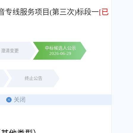
专线服务项目(第三次)标段一
[已
中标候选人公示
澄清变更
2026-06-29
终止公告
关闭