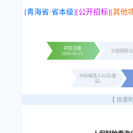
[青海省·省本级]
[公开招标]
[其他
项目注册
计划招标
2026-05-21
中标候选人公示(复
议)
【 信息时