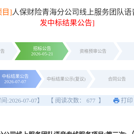
项目]
人保财险青海分公司线上服务团队语音
发中标结果公告]
招标公告
公告
资格预审公告
2026-05-21
中标结果公告
中标结果公示(复议)
合同公告
2026-07-07
间:
2026-07-07
】
【 阅读次数：
677
】
打印