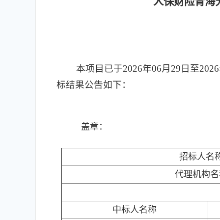
人保财险青海
本项目已于2026年06月29日至20
标结果公告如下：
盖章：
招标人名
代理机构名
中标人名称