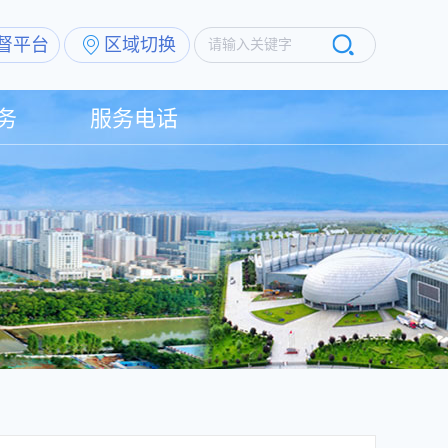
督平台
区域切换
请输入关键字
务
服务电话