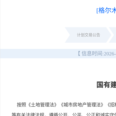
[格尔
计划交易公告
【 信息时间:
2026-
国有
按照《土地管理法》《城市房地产管理法》《招标
等有关法律法规，遵循公开、公平、公正和诚实守