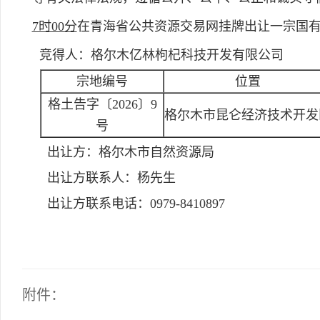
7时00分
在青海省公共资源交易网挂牌出让一宗国
竞得人：格尔木亿林枸杞科技开发有限公司
宗地编号
位置
格土告字〔2026〕9
格尔木市昆仑经济技术开发
号
出让方：
格尔木市自然资源局
出让方联系人：
杨先生
出让方联系电话：
0979-8410897
附件：