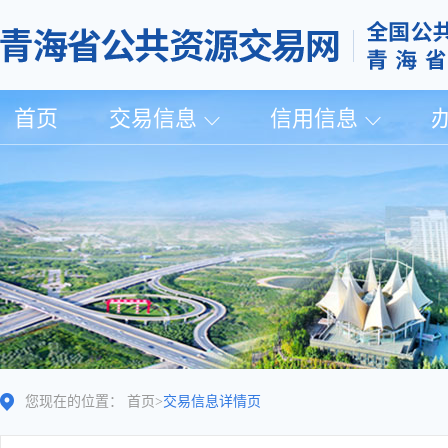
首页
交易信息
信用信息
您现在的位置：
首页
>
交易信息详情页