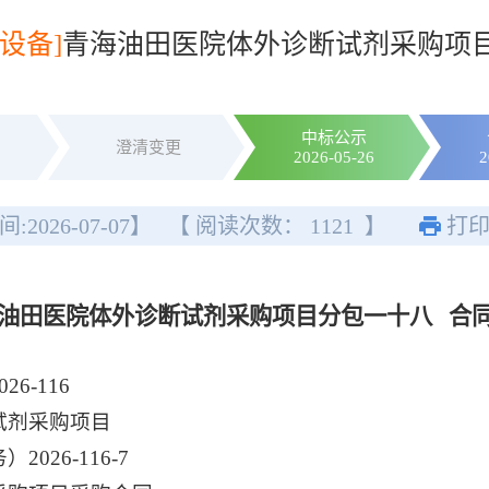
设备]
青海油田医院体外诊断试剂采购项
中标公示
澄清变更
2026-05-26
2
间:
2026-07-07
】
【 阅读次数：
1121
】
打
油田医院体外诊断试剂采购项目分包一十八 合
-116
试剂采购项目
26-116-7