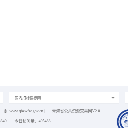
国内招标投标网
www.qhzwfw.gov.cn
|
青海省公共资源交易网V2.0
3640
今日访问量：
495483