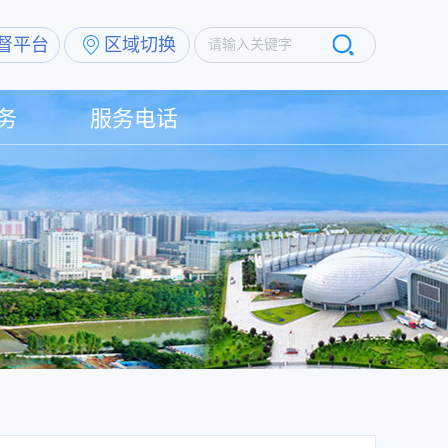
督平台
区域切换
请输入关键字
务
服务电话