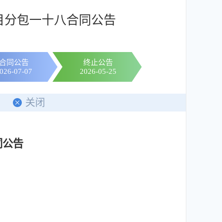
目分包一十八合同公告
合同公告
终止公告
026-07-07
2026-05-25
印
关闭
同公告