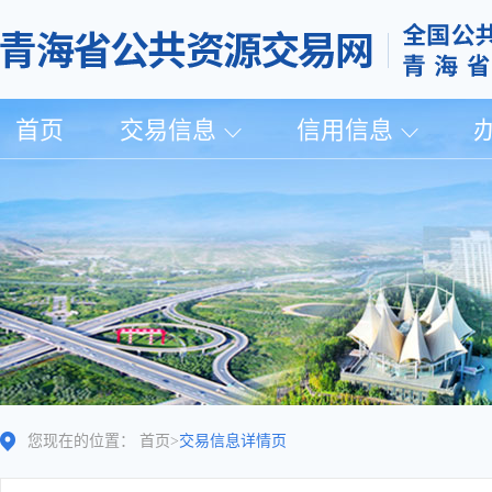
首页
交易信息
信用信息
您现在的位置：
首页
>
交易信息详情页