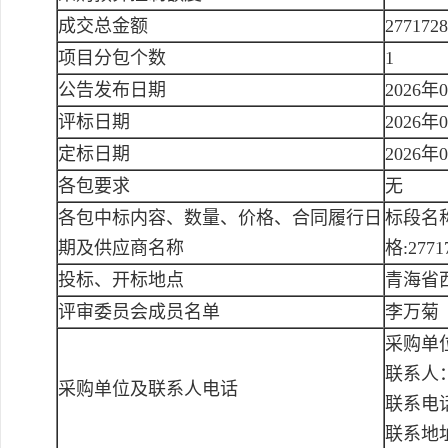
成交总金额
277172
项目分包个数
1
公告发布日期
2026年
评标日期
2026年
定标日期
2026年
各包要求
无
各包中标内容、数量、价格、合同履行日
标段名
期及供应商名称
格:277
投标、开标地点
青海省西
评审委员会成员名单
李万菊
采购单
联系人
采购单位及联系人电话
联系电话：
联系地