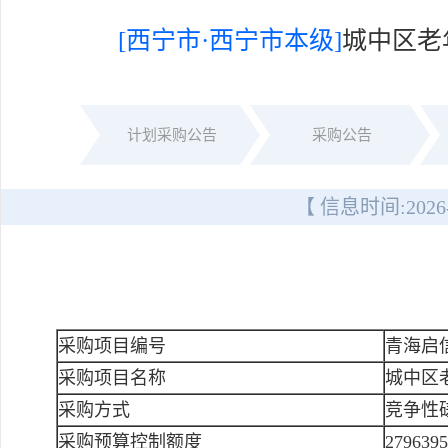
[西宁市·西宁市本级]
城中区老
计划采购公告
采购公告
【 信息时间:
2026
采购项目编号
青海启信
采购项目名称
城中区
采购方式
竞争性
采购预算控制额度
279639