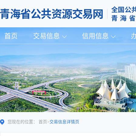
首页
交易信息
信用信息
您现在的位置：
首页
>
交易信息详情页