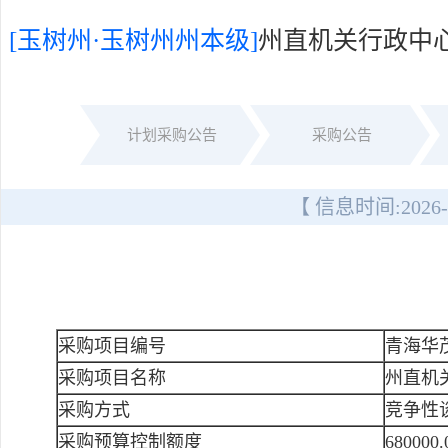
[玉树州·玉树州州本级]
州直机关行政中心
计划采购公告
采购公告
【 信息时间:
2026-
采购项目编号
青海华茂
采购项目名称
州直机
采购方式
竞争性
采购预算控制额度
680000