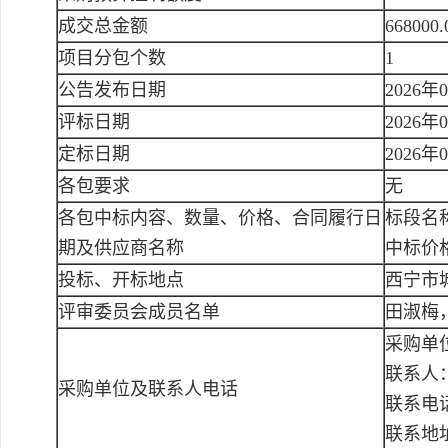
成交总金额
668000
项目分包个数
1
公告发布日期
2026年
评标日期
2026年
定标日期
2026年
各包要求
无
各包中标内容、数量、价格、合同履行日
标段名
期及供应商名称
中标价格:
投标、开标地点
西宁市城
评审委员会成员名单
田淑梅
采购单
联系人
采购单位及联系人电话
联系电话：
联系地