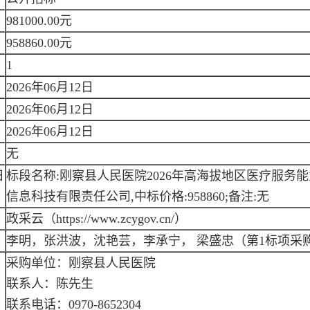
981000.00元
958860.00元
1
2026年06月12日
2026年06月12日
2026年06月12日
无
日
标段名称:刚察县人民医院2026年高海拔地区医疗服务
信息科技有限责任公司,中标价格:958860;备注:无
政采云（https://www.zcygov.cn/）
李明，张洪波，沈艳芸，李承宁， 梁盛忠（第1标项采
采购单位：刚察县人民医院
联系人：陈先生
联系电话：0970-8652304