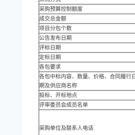
采购预算控制额度
成交总金额
项目分包个数
公告发布日期
评标日期
定标日期
各包要求
各包中标内容、数量、价格、合同履行
期及供应商名称
投标、开标地点
评审委员会成员名单
采购单位及联系人电话