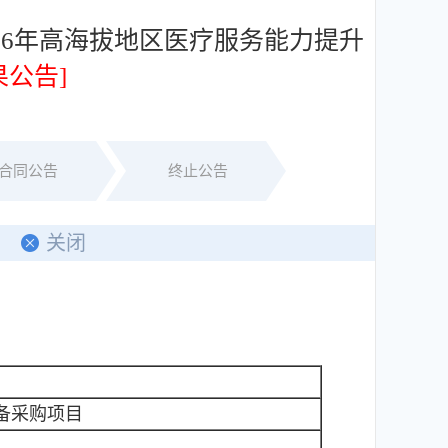
26年高海拔地区医疗服务能力提升
果公告]
合同公告
终止公告
关闭
备采购项目