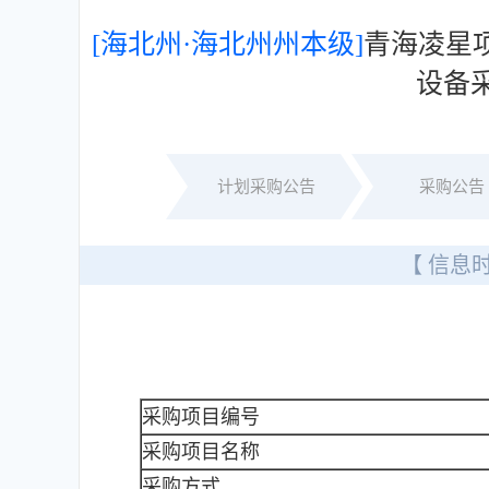
[海北州·海北州州本级]
青海凌星
设备
计划采购公告
采购公告
【 信息时
采购项目编号
采购项目名称
采购方式