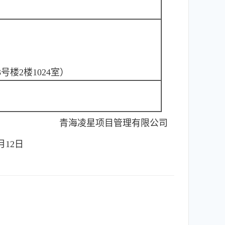
楼2楼1024室）
青海凌星项目管理有限公司
6月12日