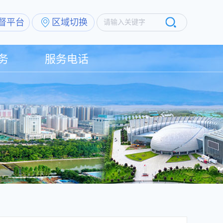
督平台
区域切换
请输入关键字
务
服务电话