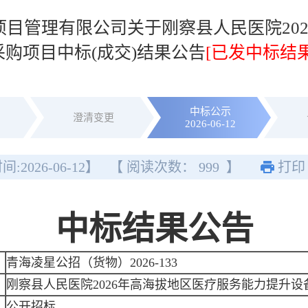
项目管理有限公司关于刚察县人民医院20
采购项目中标(成交)结果公告
[已发中标结
中标公示
澄清变更
2026-06-12
间:
2026-06-12
】
【 阅读次数：
999
】
打印
中标结果公告
青海凌星公招（货物）2026-133
刚察县人民医院2026年高海拔地区医疗服务能力提升设
公开招标