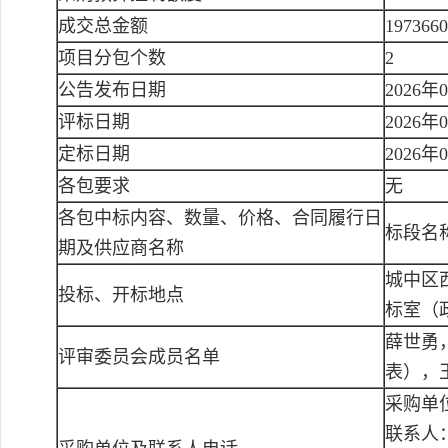
成交总金额
197366
项目分包个数
2
公告发布日期
2026年
评标日期
2026年
定标日期
2026年
各包要求
无
各包中标内容、数量、价格、合同履行日
标段名称
期及供应商名称
城中区
投标、开标地点
标室（
薛世勇
评审委员会成员名单
表），
采购单
联系人