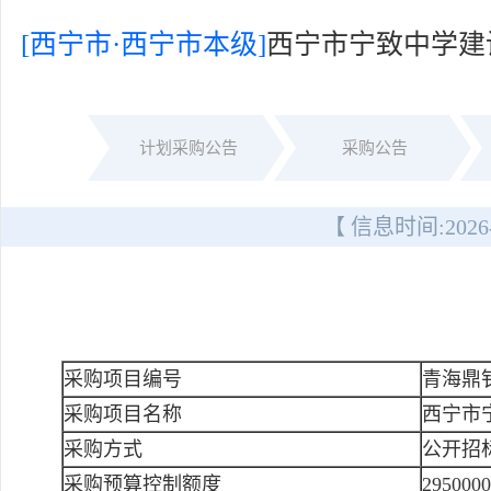
[西宁市·西宁市本级]
西宁市宁致中学建
计划采购公告
采购公告
【 信息时间:
2026
采购项目编号
青海鼎钊
采购项目名称
西宁市
采购方式
公开招
采购预算控制额度
295000