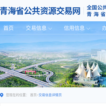
首页
交易信息
信用信息
您现在的位置：
首页
>
交易信息详情页