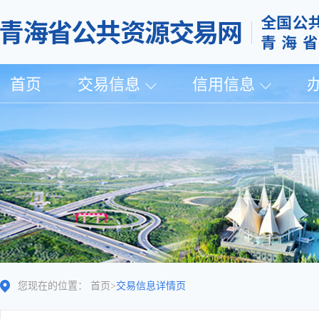
首页
交易信息
信用信息
您现在的位置：
首页
>
交易信息详情页