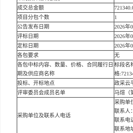
成交总金额
721340
项目分包个数
1
公告发布日期
2026年
评标日期
2026年
定标日期
2026年
各包要求
无
各包中标内容、数量、价格、合同履行日
标段名
期及供应商名称
格:721
投标、开标地点
政采云
评审委员会成员名单
马煊（
采购单
联系人
采购单位及联系人电话
联系电话：
联系地