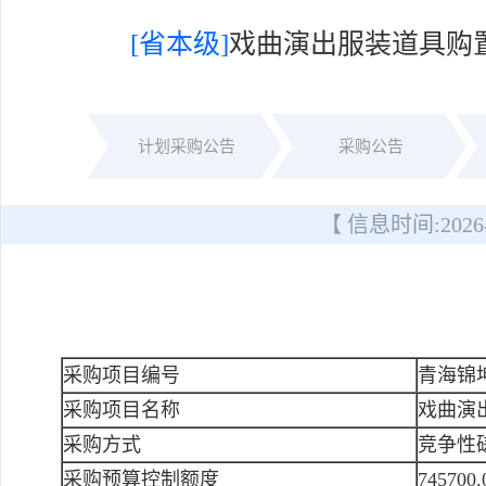
[省本级]
戏曲演出服装道具购置
计划采购公告
采购公告
【 信息时间:
2026
采购项目编号
青海锦坤
采购项目名称
戏曲演
采购方式
竞争性
采购预算控制额度
745700