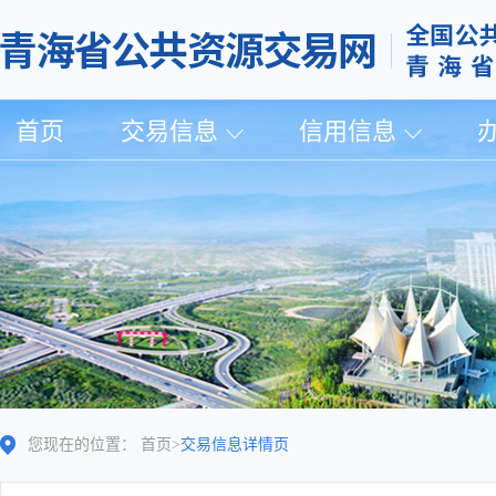
首页
交易信息
信用信息
您现在的位置：
首页
>
交易信息详情页