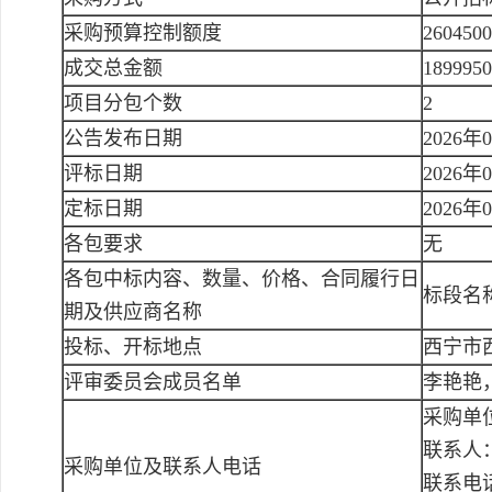
采购预算控制额度
260450
成交总金额
189995
项目分包个数
2
公告发布日期
2026年
评标日期
2026年
定标日期
2026年
各包要求
无
各包中标内容、数量、价格、合同履行日
标段名称
期及供应商名称
投标、开标地点
西宁市西
评审委员会成员名单
李艳艳
采购单
联系人
采购单位及联系人电话
联系电话：