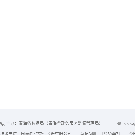
主办：青海省数据局（青海省政务服务监督管理局）
|
www.q
技术支持：国泰新点软件股份有限公司
总访问量：
132504071
今