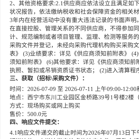
2、其他资格要求:2.1供应商应依法设立且满足如下
状况报告，依法缴纳税收和社会保障资金的相关材
3年内在经营活动中没有重大违法记录的书面声明。
在直接控股、管理关系的不同供应商，不得参加同
计、规范编制或者项目管理、监理、检测等服务的
采购文件并登记，未经向采购代理机构购买采购文
表》 (3)业绩要求：详见《供应商须知前附表》 
须知前附表》 (6)其他要求：详见《供应商须知前
执照、暂扣或吊销资质证书状态； (2)进入清算
三
、获取（招标\采购文件）：
时间：2026-07-09 至 2026-07-11 上午09:00-12:00
地点：西宁市东川工业园区金桥路39号1号楼2楼
方式：现场购买或网上购买
售价：500.0元
四
、响应文件提交：
4.1响应文件递交的截止时间为2026年07月13日