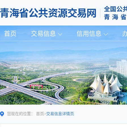
首页
交易信息
信用信息
您现在的位置：
首页
>
交易信息详情页