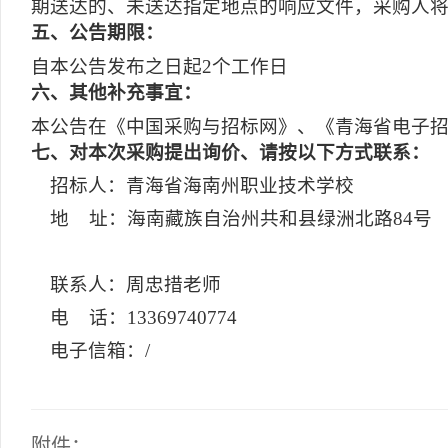
期送达的、未送达指定地点的响应文件，采购人
五
、公告期限：
自本公告发布之日起2个工作日
六
、其他补充事宜：
本公告在《中国采购与招标网》、《青海省电子
七
、对本次采购提出询价、请按以下方式联系：
招标人：青海省海南州职业技术学校
地 址：海南藏族自治州共和县绿洲北路84号
联系人：周忠措老师
电 话：13369740774
电子信箱：/
附件：