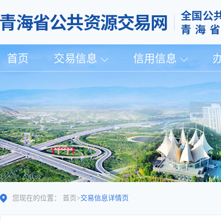
首页
交易信息
信用信息
您现在的位置：
首页
>
交易信息详情页