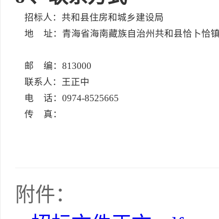
招标人：共和县住房和城乡建设局
地 址：青海省海南藏族自治州共和县恰卜恰镇
邮 编：813000
联系人：王正中
电 话：0974-8525665
传 真：
附件：