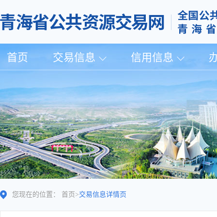
首页
交易信息
信用信息
您现在的位置：
首页
>
交易信息详情页