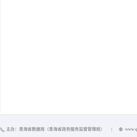
主办：青海省数据局（青海省政务服务监督管理局）
|
www.q